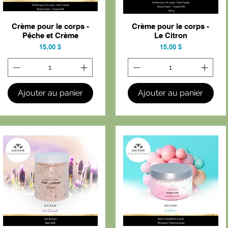
Crème pour le corps -
Crème pour le corps -
Aperçu rapide
Aperçu rapide
Pêche et Crème
Le Citron
Prix
Prix
15,00 $
15,00 $
Ajouter au panier
Ajouter au panier