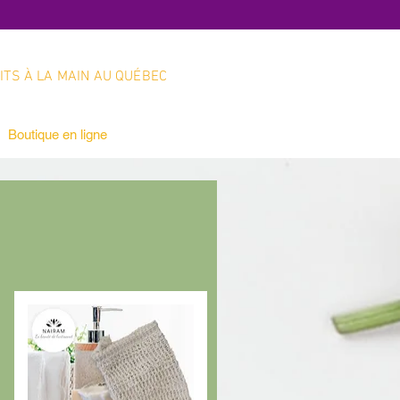
ITS À LA MAIN AU QUÉBEC
Boutique en ligne
Service client