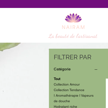
La beauté de l'artisanat
FILTRER PAR
Catégorie
Tout
Collection Amour
Collection Tendance
I Aromathérapie I Vapeurs
de douche
Hydratant riche