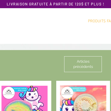
LIVRAISON GRATUITE À PARTIR DE 120$ ET PLUS !
PRODUITS FA
Accueil
Promotion
Nouveautés
Articles
précédents