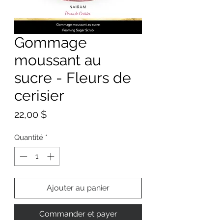
Gommage
moussant au
sucre - Fleurs de
cerisier
Prix
22,00 $
Quantité
*
Ajouter au panier
Commander et payer