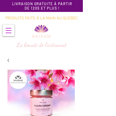
LIVRAISON GRATUITE À PARTIR
DE 120$ ET PLUS !
PRODUITS FAITS À LA MAIN AU QUÉBEC
La beauté de l'artisanat