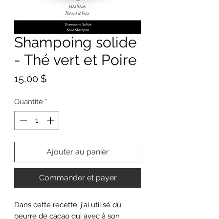
Shampoing solide
- Thé vert et Poire
Prix
15,00 $
Quantité
*
Ajouter au panier
Commander et payer
Dans cette recette, j'ai utilisé du
beurre de cacao qui avec à son