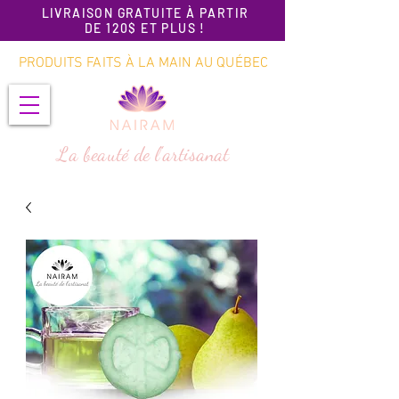
LIVRAISON GRATUITE À PARTIR
DE 120$ ET PLUS !
PRODUITS FAITS À LA MAIN AU QUÉBEC
La beauté de l'artisanat