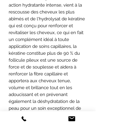
action hydratante intense, vient à la
rescousse des cheveux les plus
abîmés et de l'hydrolysat de kératine
qui est conçu pour renforcer et
revitaliser les cheveux, ce qui en fait
un complément idéal à toute
application de soins capillaires, la
kératine constitue plus de 90 % du
follicule pileux est une source de
force et de souplesse et aidera à
renforcer la fibre capillaire et
apportera aux cheveux tenue,
volume et brillance tout en les
adoucissant et en prévenant
également la déshydratation de la
peau pour un soin exceptionnel de
vos cheveux. Avec un doux parfum
de thé vert et poire cette barre ultra
hydratante et moussante redonnera