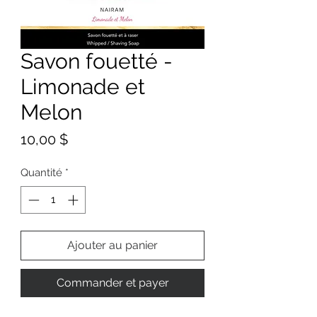
Savon fouetté -
Limonade et
Melon
Prix
10,00 $
Quantité
*
Ajouter au panier
Commander et payer