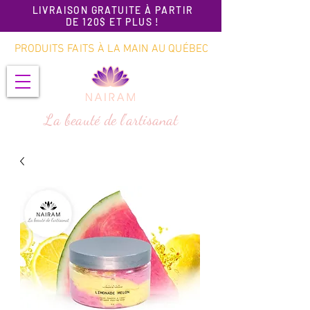
LIVRAISON GRATUITE À PARTIR
DE 120$ ET PLUS !
PRODUITS FAITS À LA MAIN AU QUÉBEC
La beauté de l'artisanat