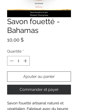
Savon fouetté -
Bahamas
Prix
10,00 $
Quantité
*
Ajouter au panier
Commander et payer
Savon fouetté artisanal naturel et
végétalien. Fabriqué avec du beurre