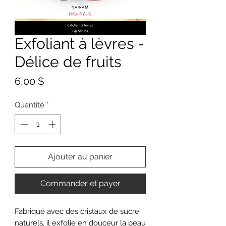
Exfoliant à lèvres -
Délice de fruits
Prix
6,00 $
Quantité
*
Ajouter au panier
Commander et payer
Fabriqué avec des cristaux de sucre
naturels, il exfolie en douceur la peau