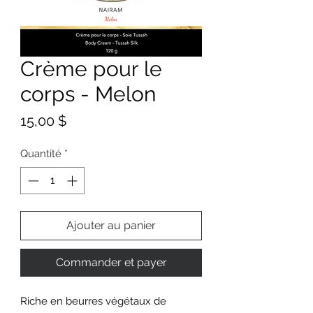
Crème pour le
corps - Melon
Prix
15,00 $
Quantité
*
Ajouter au panier
Commander et payer
Riche en beurres végétaux de