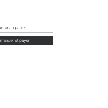
outer au panier
ander et payer