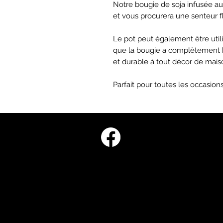
Notre bougie de soja infusée au
et vous procurera une senteur fl
Le pot peut également être utili
que la bougie a complètement b
et durable à tout décor de mais
Parfait pour toutes les occasions