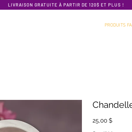
LIVRAISON GRATUITE À PARTIR DE 120$ ET PLUS !
PRODUITS FA
Accueil
Promotion
Nouveautés
Chandelle
Prix
25,00 $