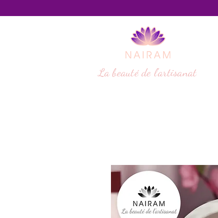
La beauté de l'artisanat