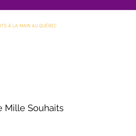
ITS À LA MAIN AU QUÉBEC
Boutique en ligne
Service client
 Mille Souhaits