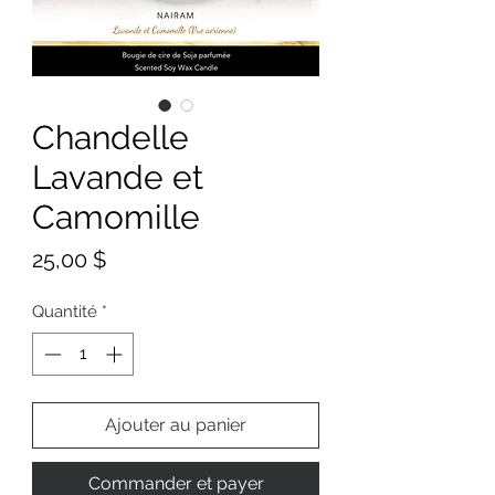
Chandelle
Lavande et
Camomille
Prix
25,00 $
Quantité
*
Ajouter au panier
Commander et payer