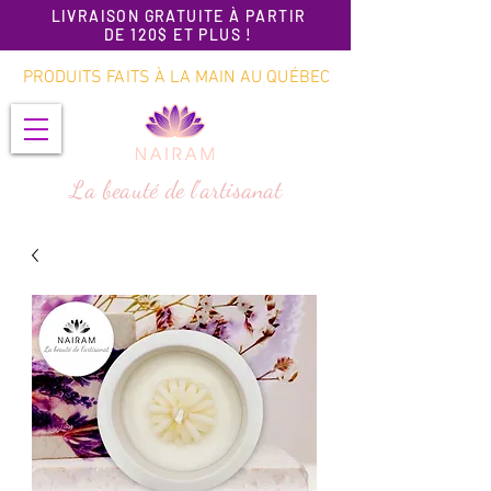
LIVRAISON GRATUITE À PARTIR
DE 120$ ET PLUS !
PRODUITS FAITS À LA MAIN AU QUÉBEC
La beauté de l'artisanat