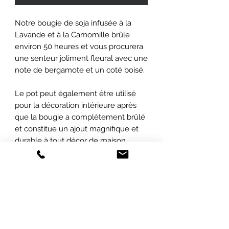
Notre bougie de soja infusée à la
Lavande et à la Camomille brûle
environ 50 heures et vous procurera
une senteur joliment fleural avec une
note de bergamote et un coté boisé.
Le pot peut également être utilisé
pour la décoration intérieure après
que la bougie a complètement brûlé
et constitue un ajout magnifique et
durable à tout décor de maison.
Parfait pour toutes les occasions !
ABONNEZ-VOUS À NOTRE INFOLETTRE