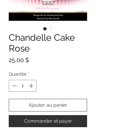
Chandelle Cake
Rose
Prix
25,00 $
Quantité
*
Ajouter au panier
Commander et payer