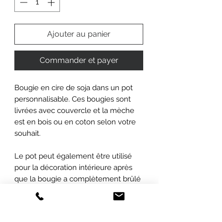
Ajouter au panier
Commander et payer
Bougie en cire de soja dans un pot
personnalisable. Ces bougies sont
livrées avec couvercle et la mèche
est en bois ou en coton selon votre
souhait.
Le pot peut également être utilisé
pour la décoration intérieure après
que la bougie a complètement brûlé
et constitue un ajout magnifique et
durable à tout décor de maison.