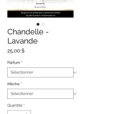
Chandelle -
Lavande
Prix
25,00 $
Parfum
*
Mèche
*
Quantité
*