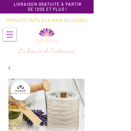
LIVRAISON GRATUITE À PARTIR
DE 120$ ET PLUS !
PRODUITS FAITS À LA MAIN AU QUÉBEC
La beauté de l'artisanat