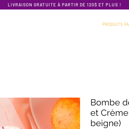
LIVRAISON GRATUITE À PARTIR DE 120$ ET PLUS !
PRODUITS FA
Accueil
Promotion
Nouveautés
Bombe de
et Crème
beigne)