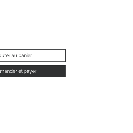
outer au panier
ander et payer