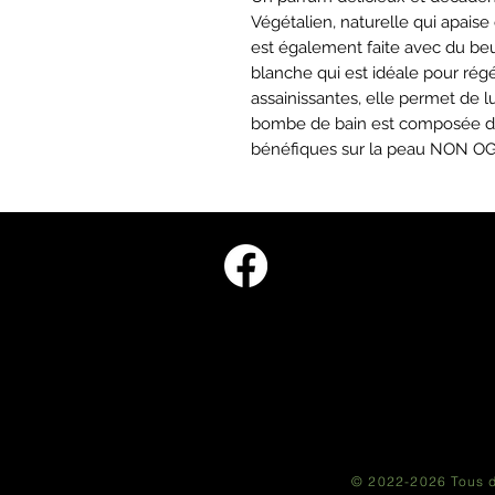
Végétalien, naturelle qui apais
est également faite avec du beur
blanche qui est idéale pour rég
assainissantes, elle permet de l
bombe de bain est composée d'i
bénéfiques sur la peau NON OG
© 2022-2026 Tous d