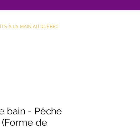
ITS À LA MAIN AU QUÉBEC
Boutique en ligne
Service client
 bain - Pêche
 (Forme de