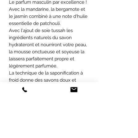
Le parfum masculin par excellence !
Avec la mandarine, la bergamote et
le jasmin combiné à une note d'huile
essentielle de patchouli.
Avec l'ajout de soie tussah les
ingrédients naturels du savon
hydrateront et nourriront votre peau,
la mousse onctueuse et soyeuse la
laissera parfaitement propre et
légèrement parfumée.
La technique de la saponification à
froid donne des savons doux et
hydratants et préserve les propriétés
bienfaisante des huiles.
ABONNEZ-VOUS À NOTRE INFOLETTRE