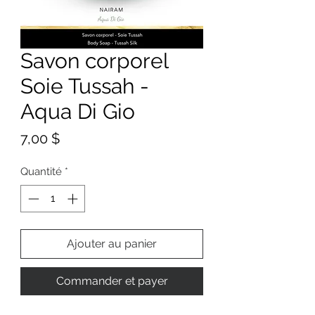
Savon corporel
Soie Tussah -
Aqua Di Gio
Prix
7,00 $
Quantité
*
Ajouter au panier
Commander et payer